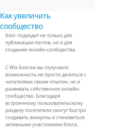
мато
Featured Posts
Как увеличить
сообщество
Блог подходит не только для 
публикации постов, но и для 
создания онлайн-сообщества. 
С Wix Блогом вы получаете 
возможность не просто делиться с 
читателями своим опытом, но и 
развивать собственное онлайн-
сообщество. Благодаря 
встроенному пользовательскому 
разделу посетители смогут быстро 
создавать аккаунты и становиться 
активными участниками блога.