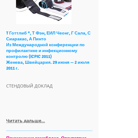
T Готтлиб *, Т Фэн, ЕИЛ Чеонг, Г Сала, С
Сиаракас, А Пинто
Из Международной конференции по
профилактике и инфекционному
контролю (ICPIC 2011)
Женева, Швейцария. 29 июня — 2 июля
2011 г.
СТЕНДОВЫЙ ДОКЛАД
Читать дальше...