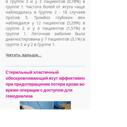
в группе 2 и у 2 пациентов (0,78%) в
группе 1. Частота болей от жгута чаще
наблюдалась в Группе 2 - 18 случаев
против 5. Тромбоз глубоких вен
наблюдался у 12 пациентов (5,29%) в
группе 2 и у 4 пациентов (1,57%) в
группе 1. Легочная эмболия была
диагностирована у 7 пациентов (3,1%) в
группе 2 и у 2 в Группе 1.
Читать дальше...
Стерильный эластичный
обескровливающий жгут эффективен
при предотвращении потери крови во
время операции с доступом для
гемодиализа