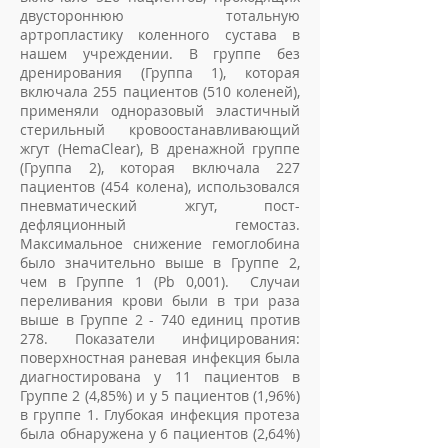
двустороннюю тотальную
артропластику коленного сустава в
нашем учреждении. В группе без
дренирования (Группа 1), которая
включала 255 пациентов (510 коленей),
применяли одноразовый эластичный
стерильный кровоостанавливающий
жгут (HemaClear), В дренажной группе
(Группа 2), которая включала 227
пациентов (454 колена), использовался
пневматический жгут, пост-
дефляционный гемостаз.
Максимальное снижение гемоглобина
было значительно выше в Группе 2,
чем в Группе 1 (Pb 0,001). Случаи
переливания крови были в три раза
выше в Группе 2 - 740 единиц против
278. Показатели инфицирования:
поверхностная раневая инфекция была
диагностирована у 11 пациентов в
Группе 2 (4,85%) и у 5 пациентов (1,96%)
в группе 1. Глубокая инфекция протеза
была обнаружена у 6 пациентов (2,64%)