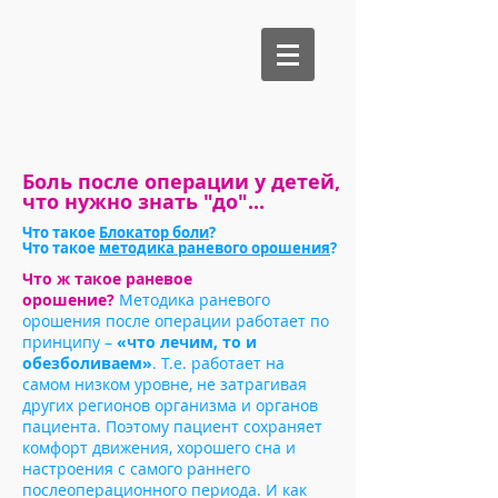
Би Медикал
Боль после операции у детей,
что нужно знать "до"...
Что такое
Блокатор боли
?
Что такое
методика раневого орошения
?
Что ж такое раневое
орошение?
Методика раневого
орошения после операции работает по
принципу –
«что лечим, то и
обезболиваем»
. Т.е. работает на
самом низком уровне, не затрагивая
других регионов организма и органов
пациента. Поэтому пациент сохраняет
комфорт движения, хорошего сна и
настроения с самого раннего
послеоперационного периода. И как