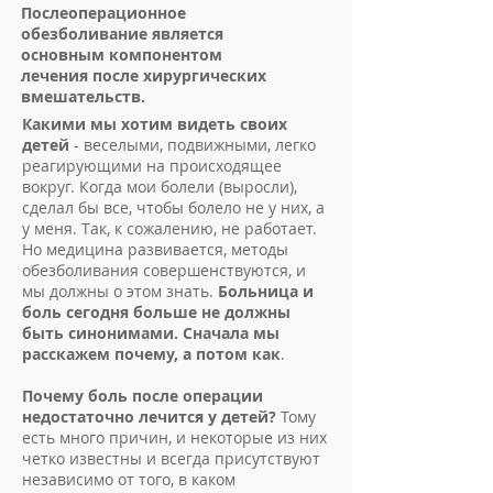
Послеоперационное
обезболивание является
основным компонентом
лечения после хирургических
вмешательств.
Какими мы хотим видеть своих
детей
- веселыми, подвижными, легко
реагирующими на происходящее
вокруг. Когда мои болели (выросли),
сделал бы все, чтобы болело не у них, а
у меня. Так, к сожалению, не работает.
Но медицина развивается, методы
обезболивания совершенствуются, и
мы должны о этом знать.
Больница и
боль сегодня больше не должны
быть синонимами. Сначала мы
расскажем почему, а потом как
.
Почему боль после операции
недостаточно лечится у детей?
То­му
есть много причин, и некоторые из них
четко из­вестны и всегда присутствуют
независимо от того, в каком