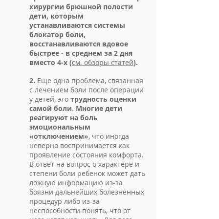
хирургии брюшной полости
дети, которым
устанавливаются системы
блокатор боли,
восстанавливаются вдовое
быстрее - в среднем за 2 дня
вместо 4-х (
см. обзоры статей
).
2.
Еще одна проблема, связанная
с лечением боли после операции
у детей, это
трудность оценки
самой боли
.
Многие дети
реагируют на боль
эмоциональным
«отключением»
, что иногда
неверно воспринимается как
проявление состояния комфор­та.
В ответ на вопрос о характере и
степени боли ребенок может дать
ложную информацию из-за
боязни дальнейших болезненных
процедур либо из-за
неспособности понять, что от