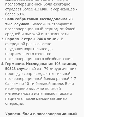
послеоперационной боли ежегодно
страдает более 4.3 млн. американцев -
более 50%.
​Великобритания. Исследование 20
тыс. случаев.
Более 40% страдают в
послеоперационный период от болей
средней и высокой интенсивности.
Европа. 7 стран. 746 клиник.
В
очередной раз выявлено
неудовлетворительное до
неприемлемого качество
послеоперационного обезболивания.
Германия. Исследование 105 клиник,
50523 случая.
40 из 179 хирургических
процедур сопровождаются сильной
послеоперационной болью равной 6-7
баллам по 10-ти бальной шкале. Боли
неожиданно высокие по своей
интенсивности испытывают также и
пациенты после малоинвазивных
операций.
Уровень боли в послеоперационный