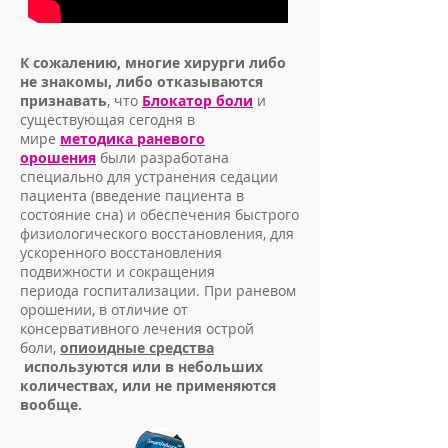
К сожалению, многие хирурги либо
не знакомы, либо отказываются
признавать
, что
Блокатор боли
и
существующая сегодня в
мире
методика раневого
орошения
были разработана
специально для устранения седации
пациента (введение пациента в
состояние сна) и обеспечения быстрого
физиологического восстановления, для
ускоренного восстановления
подвижности и сокращения
периода госпитализации. При раневом
орошении, в отличие от
консервативного лечения острой
боли,
опиоидные средства
используются или в небольших
количествах, или не применяются
вообще.