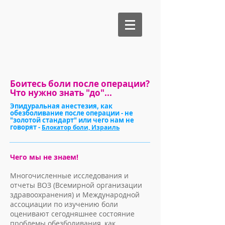
Би Медикал
Боитесь боли после операции?
Что нужно знать "до"...
Эпидуральная анестезия, как
обезболивание после операции - не
"золотой стандарт" или чего нам не
говорят -
Блокатор боли, Израиль
Чего мы не знаем!
Многочисленные исследования и
отчеты ВОЗ (Всемирной организации
здравоохранения) и Международной
ассоциации по изучению боли
оценивают сегодняшнее состояние
проблемы обезболивания, как