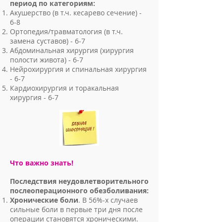
период по категориям:
Акушерство (в т.ч. кесарево сечение) -
6-8
Ортопедия/травматология (в т.ч.
замена суставов) - 6-7
Абдоминальная хирургия (хирургия
полости живота) - 6-7
Нейрохирургия и спинальная хирургия
- 6-7
Кардиохирургия и торакальная
хирургия - 6-7
Что важно знать!
Последствия неудовлетворительного
послеоперационного обезболивания:
Хронические боли
. В 56%-х случаев
сильные боли в первые три дня после
операции становятся хроническими.