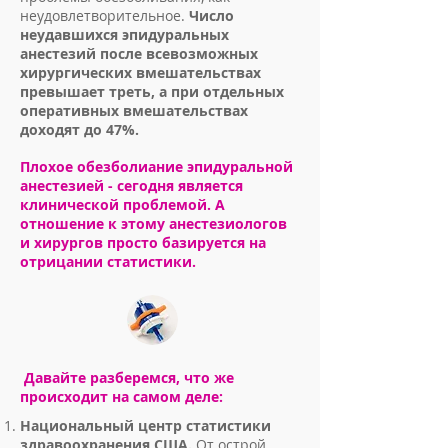
неудовлетворительное.
Число
неудавшихся эпидуральных
анестезий после всевозможных
хирургических вмешательствах
превышает треть, а при отдельных
оперативных вмешательствах
доходят до 47%.
Плохое обезболиание эпидуральной
анестезией - сегодня является
клинической проблемой. А
отношение к этому анестезиологов
и хирургов просто базируется на
отрицании статистики.
Давайте разберемся, что же
происходит на самом деле:
Национальный центр статистики
здравоохранения США.
От острой