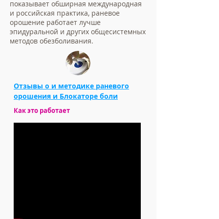
показывает обширная международная
и российская практика, раневое
орошение работает лучше
эпидуральной и других общесистемных
методов обезболивания.
Отзывы о и методике раневого
орошения и Блокаторе боли
Как это работает