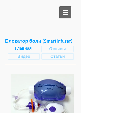
Би Медикал
Блокатор боли
(SmartInfuser)
Главная
Отзывы
Видео
Статьи