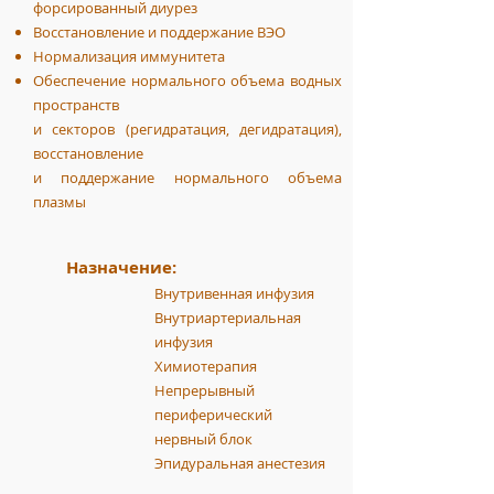
форсированный диурез
Восстановление и поддержание ВЭО
Нормализация иммунитета
Обеспечение нормального объема водных
пространств
и секторов (регидратация, дегидратация),
восстановление
и поддержание нормального объема
плазмы
Назначение:
Внутривенная инфузия
Внутриартериальная
инфузия
Химиотерапия
Непрерывный
периферический
нервный блок
Эпидуральная анестезия