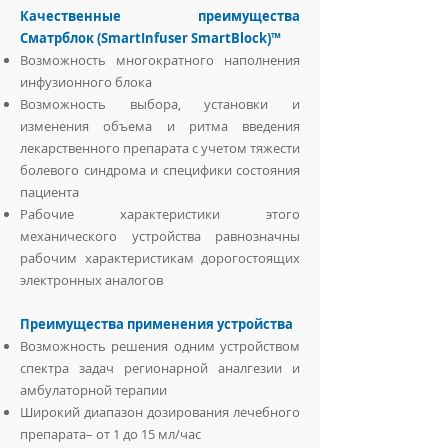
Качественные преимущества
Сматрблок (SmartInfuser SmartBlock)™
Возможность многократного наполнения
инфузионного блока
Возможность выбора, установки и
изменения объема и ритма введения
лекарственного препарата с учетом тяжести
болевого синдрома и специфики состояния
пациента
Рабочие характеристики этого
механического устройства равнозначны
рабочим характеристикам дорогостоящих
электронных аналогов
Преимущества применения устройства
Возможность решения одним устройством
спектра задач регионарной аналгезии и
амбулаторной терапии
Широкий диапазон дозирования лечебного
препарата– от 1 до 15 мл/час