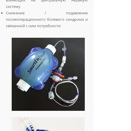
влияющих на центральную нервную
систему
Снижение / подавление
послеоперационного болевого синдрома и
связанной с ним потребности