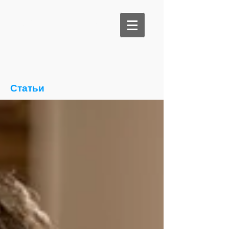
Би Медикал
Статьи