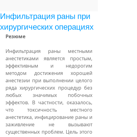
мато
Featured Posts
Инфильтрация раны при
хирургических операциях
Резюме
Инфильтрация раны местными 
анестетиками является простым, 
эффективным и недорогим 
методом достижения хорошей 
анестезии при выполнении целого 
ряда хирургических процедур без 
любых значимых побочных 
эффектов. В частности, оказалось, 
что токсичность местного 
анестетика, инфицирование раны и 
заживление не вызывают 
существенных проблем. Цель этого 